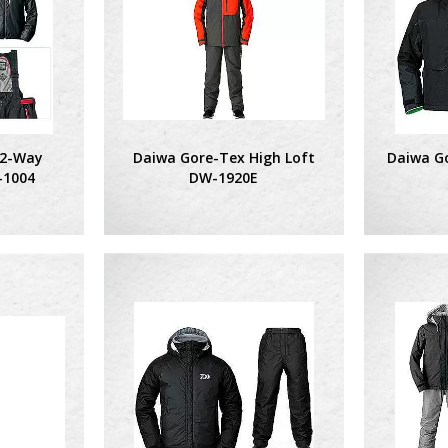
 2-Way
Daiwa Gore-Tex High Loft
Daiwa Go
-1004
DW-1920E