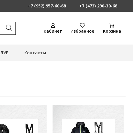
+7 (952) 957-60-68
+7 (473) 290-30-68
Кабинет
Избранное
Корзина
КЛУБ
Контакты