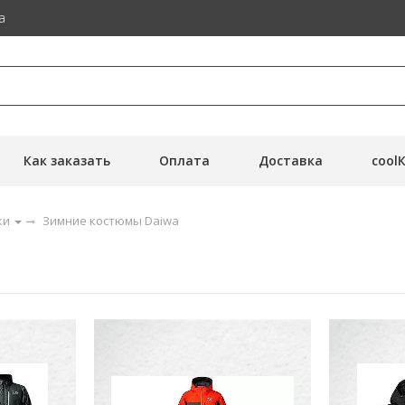
а
Как заказать
Оплата
Доставка
cool
ки
Зимние костюмы Daiwa