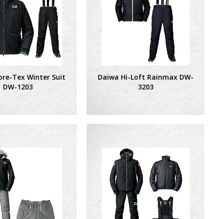
re-Tex Winter Suit
Daiwa Hi-Loft Rainmax DW-
DW-1203
3203