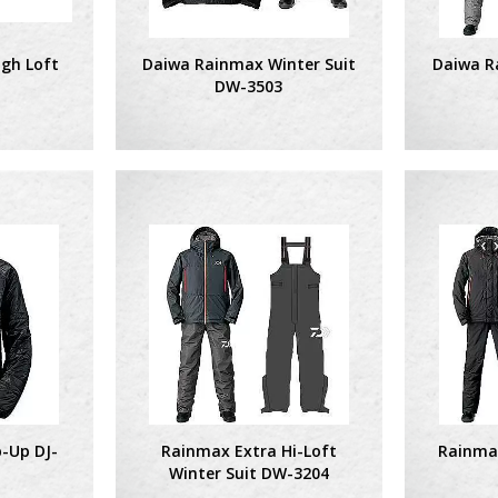
gh Loft
Daiwa Rainmax Winter Suit
Daiwa R
DW-3503
p-Up DJ-
Rainmax Extra Hi-Loft
Rainma
Winter Suit DW-3204