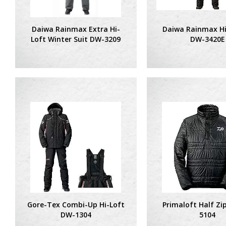
Daiwa Rainmax Extra Hi-
Daiwa Rainmax Hi
Loft Winter Suit DW-3209
DW-3420E
Gore-Tex Combi-Up Hi-Loft
Primaloft Half Zi
DW-1304
5104