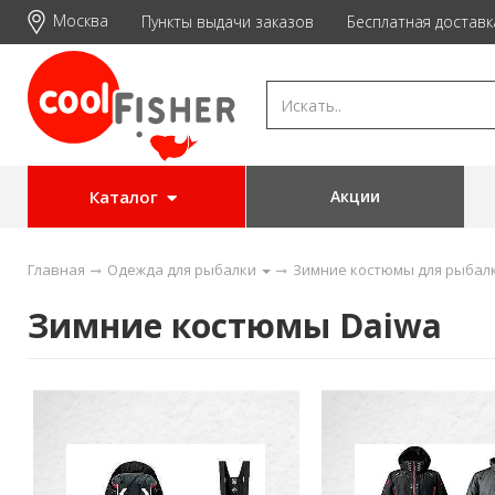
Москва
Пункты выдачи заказов
Бесплатная доставк
Каталог
Акции
Главная
Одежда для рыбалки
Зимние костюмы для рыбал
Зимние костюмы Daiwa