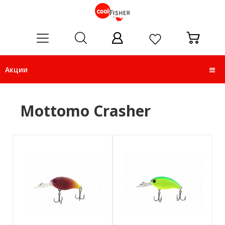
ose
Акции
Mottomo Crasher