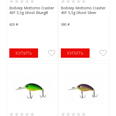
Воблер Mottomo Crasher
Воблер Mottomo Crasher
40F 5,5g Ghost Bluegill
40F 5,5g Ghost Silver
420
380
p
p
КУПИТЬ
КУПИТЬ