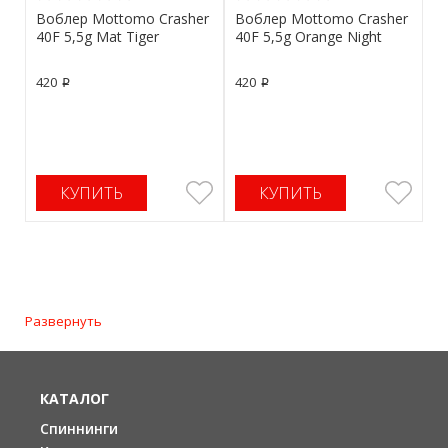
Воблер Mottomo Crasher
Воблер Mottomo Crasher
40F 5,5g Mat Tiger
40F 5,5g Orange Night
420
420
p
p
КУПИТЬ
КУПИТЬ
Развернуть
КАТАЛОГ
Спиннинги