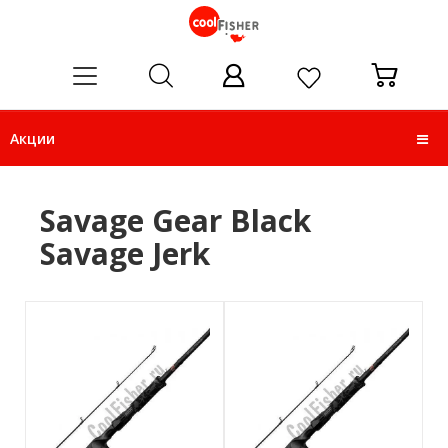
ose
Акции
Savage Gear Black
Savage Jerk