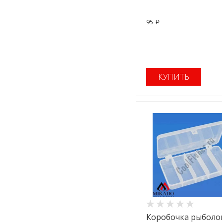
95
p
КУПИТЬ
Коробочка рыболо