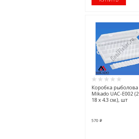
Коробка рыболова
Mikado UAC-E002 (27
18 x 4.3 см.), шт
570
p