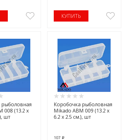
Ь
КУПИТЬ
 рыболовная
Коробочка рыболовная
 008 (13.2 x
Mikado ABM 009 (13.2 x
.), шт
6.2 x 2.5 см.), шт
107
p