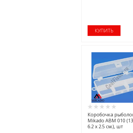
КУПИТЬ
Коробочка рыболо
Mikado ABM 010 (13
6.2 x 2.5 см.), шт