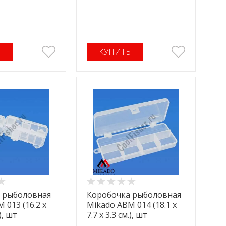
Ь
КУПИТЬ
 рыболовная
Коробочка рыболовная
 013 (16.2 x
Mikado ABM 014 (18.1 x
.), шт
7.7 x 3.3 см.), шт