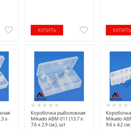
КУПИТЬ
КУПИТ
вная
Коробочка рыболовная
Коробочка
.3 x
Mikado ABM 011 (13.7 x
Mikado ABM
7.6 x 2.9 см.), шт
9.6 x 4.2 см