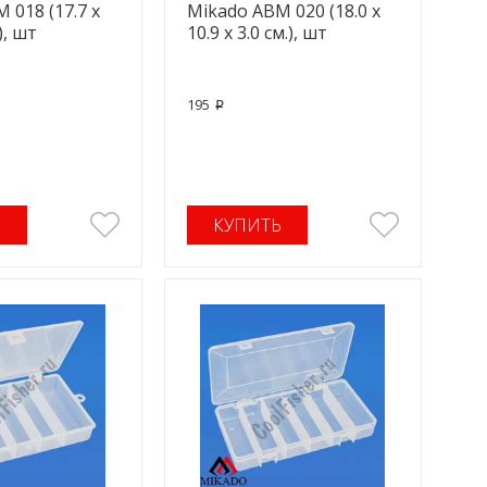
 018 (17.7 x
Mikado ABM 020 (18.0 x
.), шт
10.9 x 3.0 см.), шт
195
p
Ь
КУПИТЬ