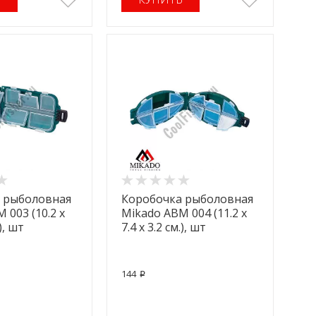
 рыболовная
Коробочка рыболовная
 003 (10.2 x
Mikado ABM 004 (11.2 x
.), шт
7.4 x 3.2 см.), шт
144
p