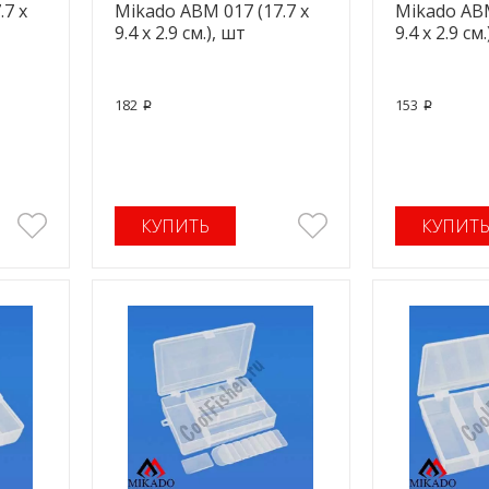
.7 x
Mikado ABM 017 (17.7 x
Mikado ABM
9.4 x 2.9 см.), шт
9.4 x 2.9 см
182
153
p
p
КУПИТЬ
КУПИТ