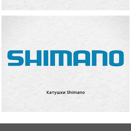
Катушки Shimano