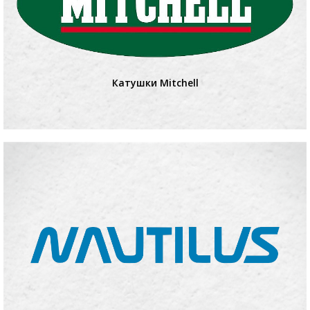
Катушки Mitchell