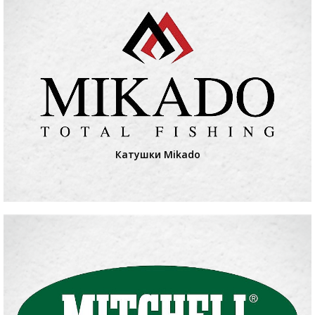
Катушки Mikado