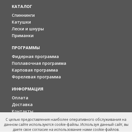
КАТАЛОГ
Спиннинги
Катушки
Лески и шнуры
Приманки
ПРОГРАММЫ
Фидерная программа
Поплавочная программа
Карповая программа
Форелевая программа
ИНФОРМАЦИЯ
Оплата
Доставка
Контакты
С целью предоставления наиболее оперативного обслуживания на
данном сайте используются cookie-файлы. Используя данный сайт, вы
даете свое согласие на использование нами cookie-файлов.