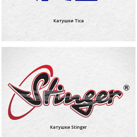
Катушки Tica
Катушки Stinger