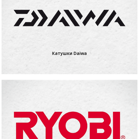
Катушки Daiwa