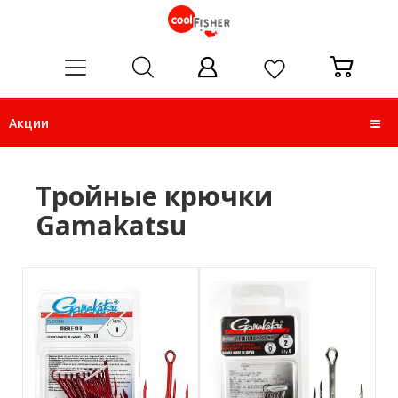
ose
Акции
Тройные крючки
Gamakatsu