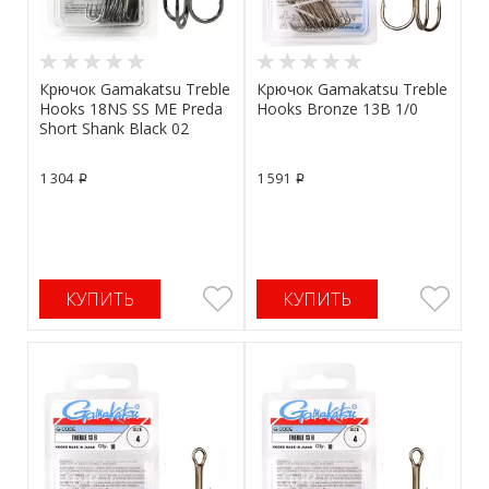
Крючок Gamakatsu Treble
Крючок Gamakatsu Treble
Hooks 18NS SS ME Preda
Hooks Bronze 13B 1/0
Short Shank Black 02
1 304
1 591
p
p
КУПИТЬ
КУПИТЬ