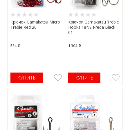
Крючок Gamakatsu Micro
Крючок Gamakatsu Treble
Treble Red 20
Hooks 18NS Preda Black
01
534
1 304
p
p
КУПИТЬ
КУПИТЬ