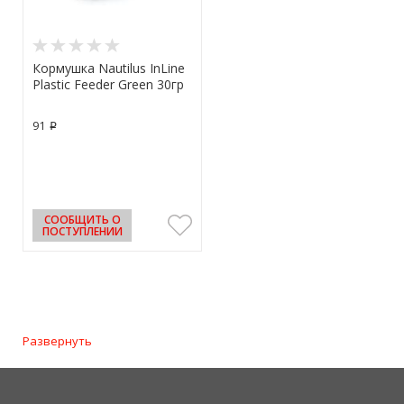
Кормушка Nautilus InLine
Plastic Feeder Green 30гр
91
p
СООБЩИТЬ О
ПОСТУПЛЕНИИ
Развернуть