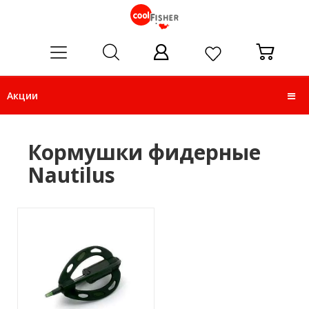
ose
Акции
Кормушки фидерные
Nautilus