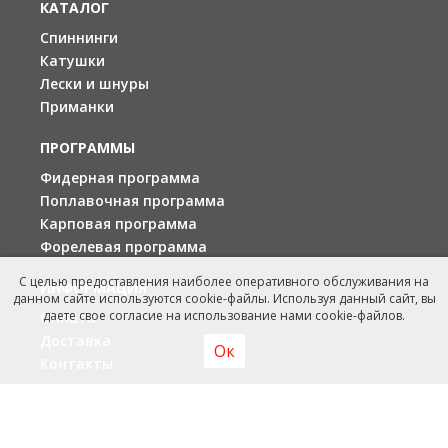
КАТАЛОГ
Спиннинги
Катушки
Лески и шнуры
Приманки
ПРОГРАММЫ
Фидерная программа
Поплавочная программа
Карповая программа
Форелевая программа
С целью предоставления наиболее оперативного обслуживания на
ИНФОРМАЦИЯ
данном сайте используются cookie-файлы. Используя данный сайт, вы
даете свое согласие на использование нами cookie-файлов.
Оплата
Доставка
Ок
Контакты