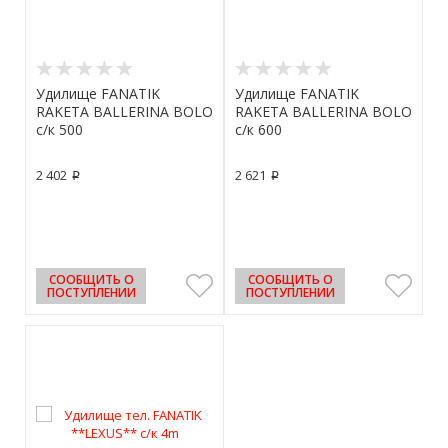
Удилище FANATIK
Удилище FANATIK
RAKETA BALLERINA BOLO
RAKETA BALLERINA BOLO
с/к 500
с/к 600
2 402
2 621
p
p
СООБЩИТЬ О
СООБЩИТЬ О
ПОСТУПЛЕНИИ
ПОСТУПЛЕНИИ