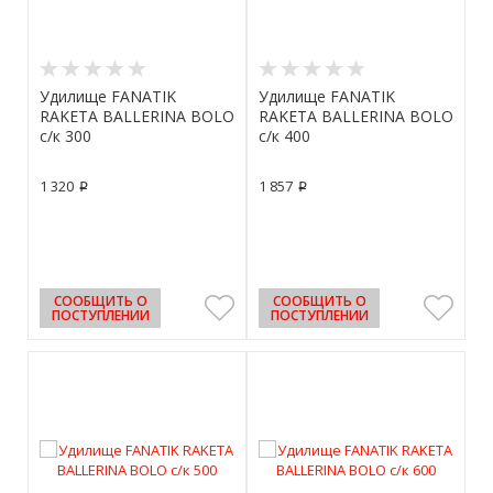
Удилище FANATIK
Удилище FANATIK
RAKETA BALLERINA BOLO
RAKETA BALLERINA BOLO
с/к 300
с/к 400
1 320
1 857
p
p
СООБЩИТЬ О
СООБЩИТЬ О
ПОСТУПЛЕНИИ
ПОСТУПЛЕНИИ