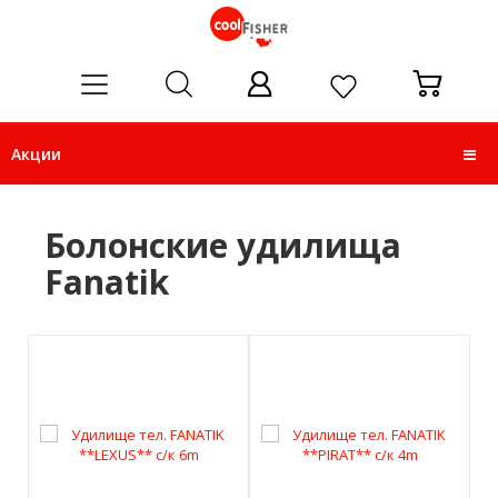
ose
Акции
Болонские удилища
Fanatik