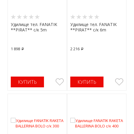
Удилище тел. FANATIK
Удилище тел. FANATIK
**PIRAT** с/к 5m
**PIRAT** с/к 6m
1 898
2 216
p
p
КУПИТЬ
КУПИТЬ