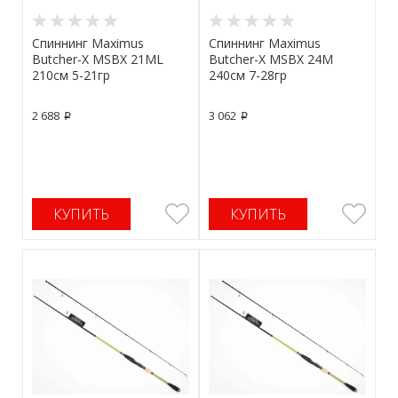
Спиннинг Maximus
Спиннинг Maximus
Butcher-X MSBX 21ML
Butcher-X MSBX 24M
210см 5-21гр
240см 7-28гр
2 688
3 062
p
p
КУПИТЬ
КУПИТЬ