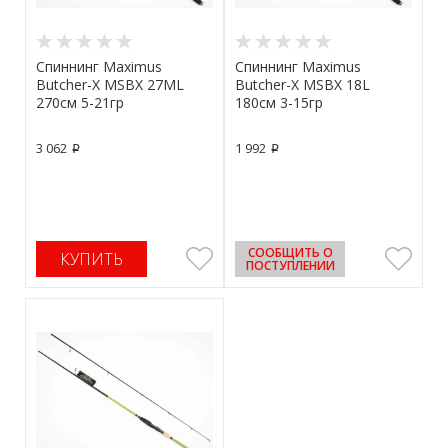
Спиннинг Maximus
Спиннинг Maximus
Butcher-X MSBX 27ML
Butcher-X MSBX 18L
270см 5-21гр
180см 3-15гр
3 062
1 992
p
p
СООБЩИТЬ О
КУПИТЬ
ПОСТУПЛЕНИИ