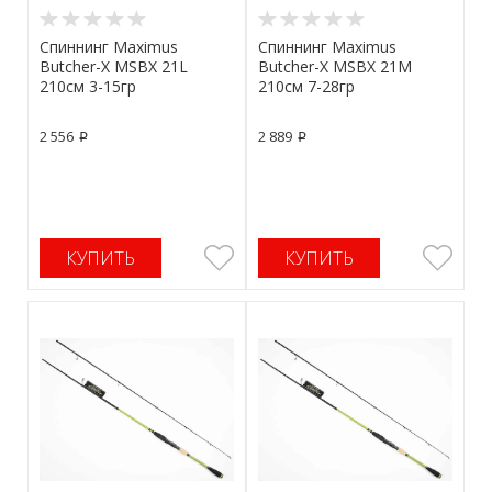
Спиннинг Maximus
Спиннинг Maximus
Butcher-X MSBX 21L
Butcher-X MSBX 21M
210см 3-15гр
210см 7-28гр
2 556
2 889
p
p
КУПИТЬ
КУПИТЬ