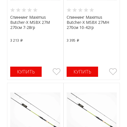
Спиннинг Maximus
Спиннинг Maximus
Butcher-X MSBX 27M
Butcher-X MSBX 27MH
270см 7-28гр
270см 10-42гр
3 213
3 395
p
p
КУПИТЬ
КУПИТЬ