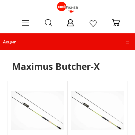
ose
Акции
Maximus Butcher-X