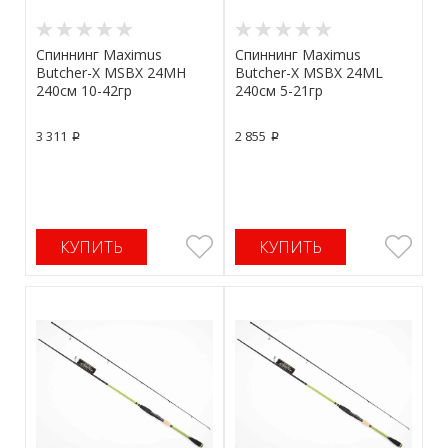
Спиннинг Maximus
Спиннинг Maximus
Butcher-X MSBX 24MH
Butcher-X MSBX 24ML
240см 10-42гр
240см 5-21гр
3 311
2 855
p
p
КУПИТЬ
КУПИТЬ