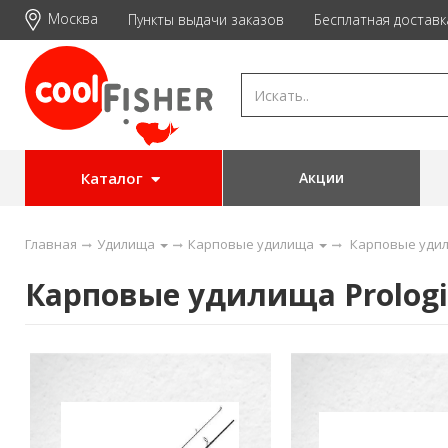
Москва
Пункты выдачи заказов
Бесплатная доставк
Каталог
Акции
Главная
Удилища
Карповые удилища
Карповые удил
Карповые удилища Prologi