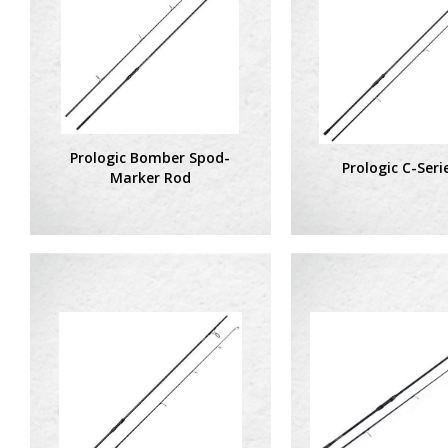
Prologic Bomber Spod-
Prologic C-Seri
Marker Rod