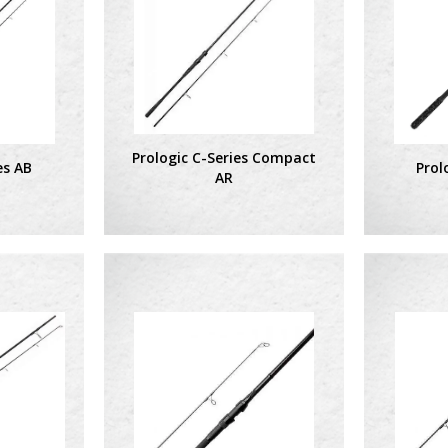
Prologic C-Series Compact
es AB
Prol
AR