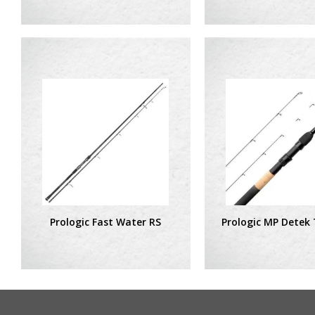
Prologic Fast Water RS
Prologic MP Detek