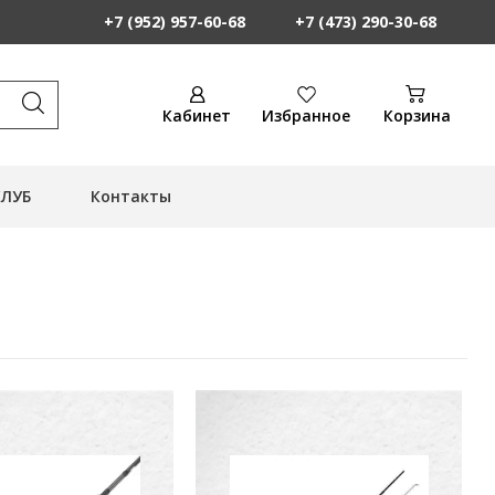
+7 (952) 957-60-68
+7 (473) 290-30-68
Кабинет
Избранное
Корзина
КЛУБ
Контакты