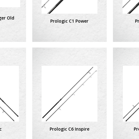
ger Old
Prologic C1 Power
P
c
Prologic C6 Inspire
Pr