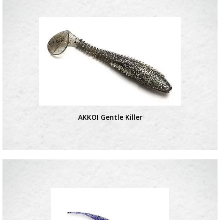
AKKOI Gentle Killer