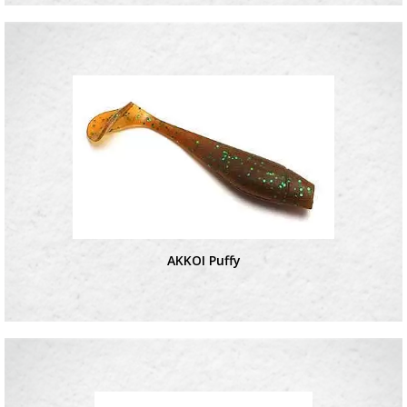
AKKOI Puffy