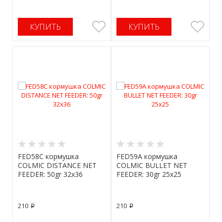
КУПИТЬ
КУПИТЬ
FED58C кормушка
FED59A кормушка
COLMIC DISTANCE NET
COLMIC BULLET NET
FEEDER: 50gr 32x36
FEEDER: 30gr 25x25
210
210
p
p