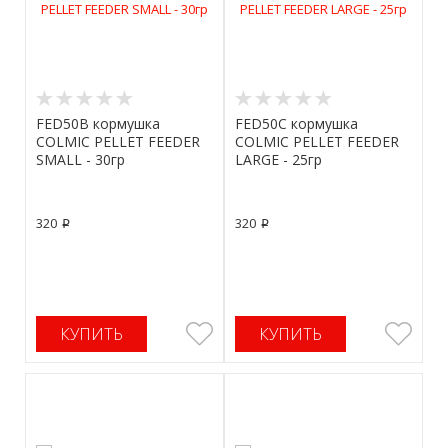
FED50B кормушка
FED50C кормушка
COLMIC PELLET FEEDER
COLMIC PELLET FEEDER
SMALL - 30гр
LARGE - 25гр
320
320
p
p
КУПИТЬ
КУПИТЬ