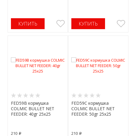
КУПИТЬ
КУПИТЬ
FED59B кормушка
FED59C кормушка
COLMIC BULLET NET
COLMIC BULLET NET
FEEDER: 40gr 25x25
FEEDER: 50gr 25x25
210
210
p
p