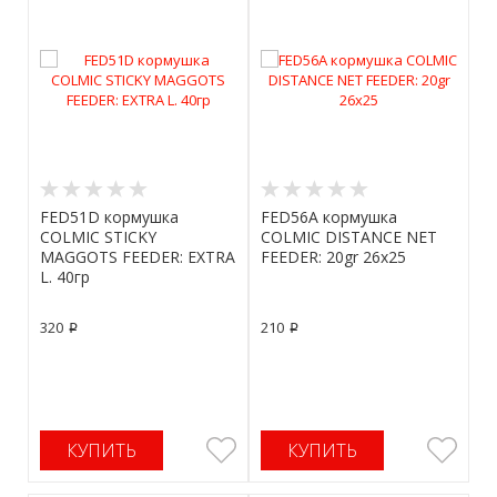
FED51D кормушка
FED56A кормушка
COLMIC STICKY
COLMIC DISTANCE NET
MAGGOTS FEEDER: EXTRA
FEEDER: 20gr 26x25
L. 40гр
320
210
p
p
КУПИТЬ
КУПИТЬ