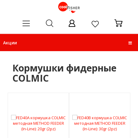
ose
Акции
Кормушки фидерные
COLMIC