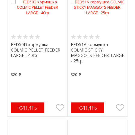
FED50D кормушка
FED51A кормушка
COLMIC PELLET FEEDER
COLMIC STICKY
LARGE - 40гр
MAGGOTS FEEDER: LARGE
- 25гр
320
320
p
p
КУПИТЬ
КУПИТЬ