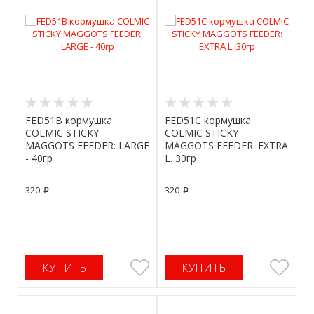
FED51B кормушка
FED51C кормушка
COLMIC STICKY
COLMIC STICKY
MAGGOTS FEEDER: LARGE
MAGGOTS FEEDER: EXTRA
- 40гр
L. 30гр
320
320
p
p
КУПИТЬ
КУПИТЬ