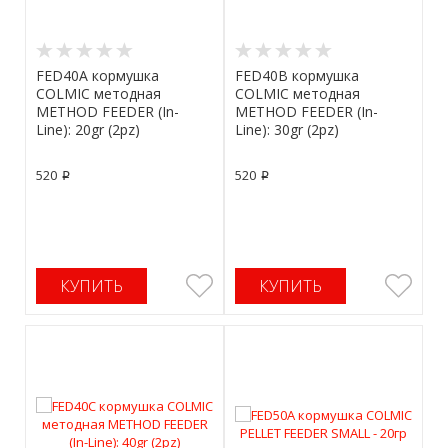
FED40A кормушка
FED40B кормушка
COLMIC методная
COLMIC методная
METHOD FEEDER (In-
METHOD FEEDER (In-
Line): 20gr (2pz)
Line): 30gr (2pz)
520
520
p
p
КУПИТЬ
КУПИТЬ