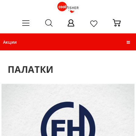
ose
Акции
ПАЛАТКИ