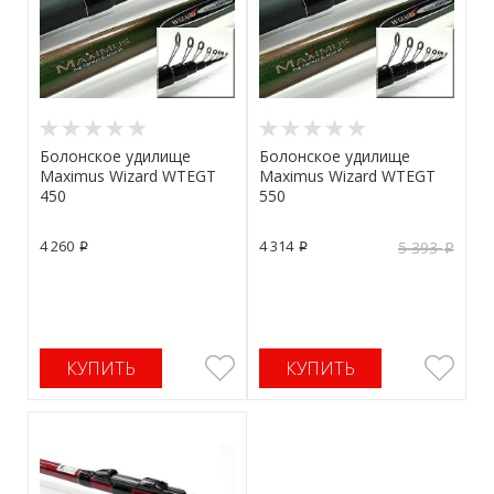
Болонское удилище
Болонское удилище
Maximus Wizard WTEGT
Maximus Wizard WTEGT
450
550
4 260
4 314
5 393
p
p
p
КУПИТЬ
КУПИТЬ