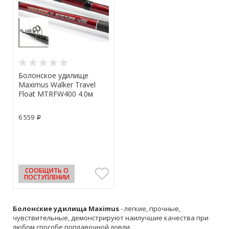
Болонское удилище
Maximus Walker Travel
Float MTRFW400 4.0м
6 559
p
СООБЩИТЬ О
ПОСТУПЛЕНИИ
Болонские удилища Maximus
- легкие, прочные,
чувствительные, демонстрируют наилучшие качества при
любом способе поплавочной ловли.