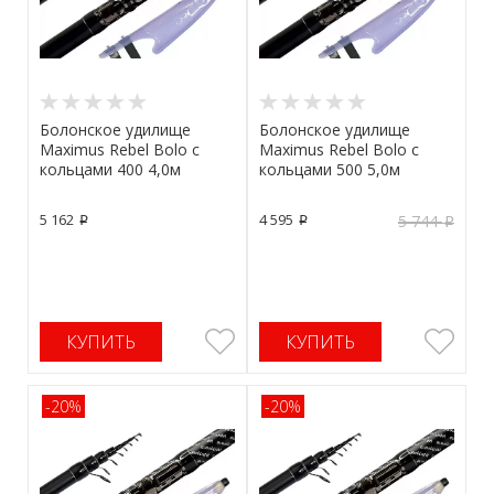
Болонское удилище
Болонское удилище
Maximus Rebel Bolo с
Maximus Rebel Bolo с
кольцами 400 4,0м
кольцами 500 5,0м
5 162
4 595
5 744
p
p
p
КУПИТЬ
КУПИТЬ
-20%
-20%