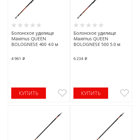
Болонское удилище
Болонское удилище
Maximus QUEEN
Maximus QUEEN
BOLOGNESE 400 4.0 м
BOLOGNESE 500 5.0 м
4 961
6 234
p
p
КУПИТЬ
КУПИТЬ