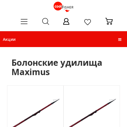
ose
Акции
Болонские удилища
Maximus