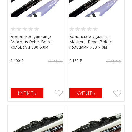
Болонское удилище
Болонское удилище
Maximus Rebel Bolo с
Maximus Rebel Bolo с
кольцами 600 6,0м
кольцами 700 7,0м
5 400
6 170
6 750
7 712
p
p
p
p
КУПИТЬ
КУПИТЬ