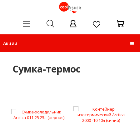
ose
Акции
Сумка-термос