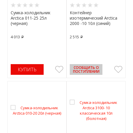
Сумка-холодильник
Контейнер
Arctica 011-25 25л
изотермический Arctica
(черная)
2000 -10 10л (синий)
4 013
2 515
p
p
СООБЩИТЬ О
КУПИТЬ
ПОСТУПЛЕНИИ