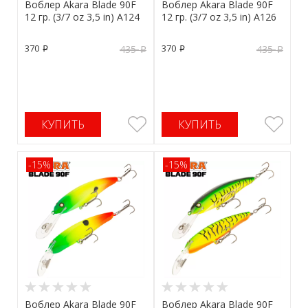
Воблер Akara Blade 90F
Воблер Akara Blade 90F
12 гр. (3/7 oz 3,5 in) A124
12 гр. (3/7 oz 3,5 in) A126
370
370
435
435
p
p
p
p
КУПИТЬ
КУПИТЬ
-15%
-15%
Воблер Akara Blade 90F
Воблер Akara Blade 90F