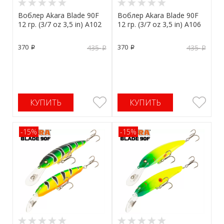
Воблер Akara Blade 90F
Воблер Akara Blade 90F
12 гр. (3/7 oz 3,5 in) A102
12 гр. (3/7 oz 3,5 in) A106
370
370
435
435
p
p
p
p
КУПИТЬ
КУПИТЬ
-15%
-15%