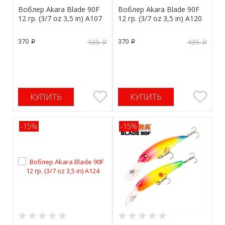
Воблер Akara Blade 90F
Воблер Akara Blade 90F
12 гр. (3/7 oz 3,5 in) A107
12 гр. (3/7 oz 3,5 in) A120
370
370
435
435
p
p
p
p
КУПИТЬ
КУПИТЬ
-15%
-15%