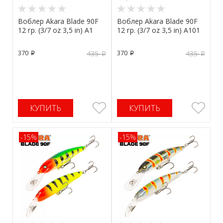
Воблер Akara Blade 90F
Воблер Akara Blade 90F
12 гр. (3/7 oz 3,5 in) A1
12 гр. (3/7 oz 3,5 in) A101
370
370
435
435
p
p
p
p
КУПИТЬ
КУПИТЬ
-15%
-15%