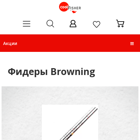
ose
Акции
Фидеры Browning