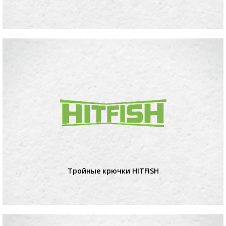
Тройные крючки HITFISH