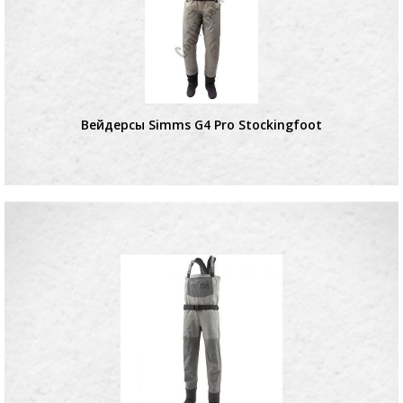
Вейдерсы Simms G4 Pro Stockingfoot