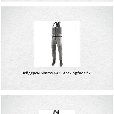
Вейдерсы Simms G4Z Stockingfoot *20