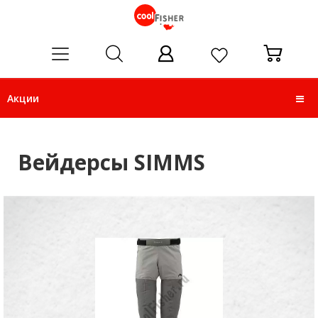
ose
Акции
Вейдерсы SIMMS