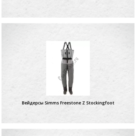
Вейдерсы Simms Freestone Z Stockingfoot