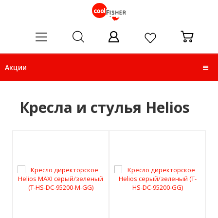
ose
Акции
Кресла и стулья Helios