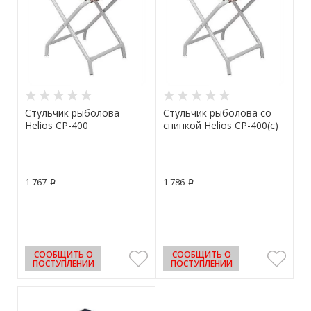
Стульчик рыболова
Стульчик рыболова со
Helios CP-400
спинкой Helios CP-400(с)
1 767
1 786
p
p
СООБЩИТЬ О
СООБЩИТЬ О
ПОСТУПЛЕНИИ
ПОСТУПЛЕНИИ