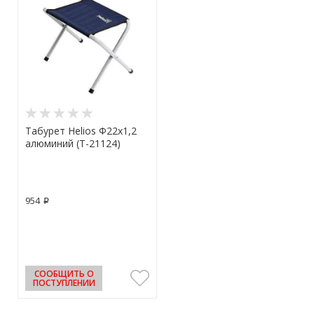
Табурет Helios Ф22х1,2
алюминий (Т-21124)
954
p
СООБЩИТЬ О
ПОСТУПЛЕНИИ