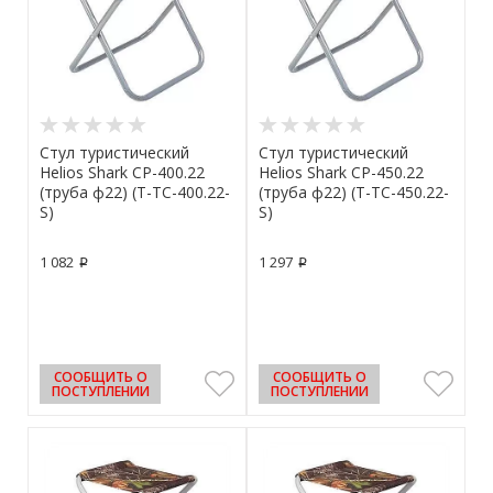
Стул туристический
Стул туристический
Helios Shark CP-400.22
Helios Shark CP-450.22
(труба ф22) (T-TC-400.22-
(труба ф22) (T-TC-450.22-
S)
S)
1 082
1 297
p
p
СООБЩИТЬ О
СООБЩИТЬ О
ПОСТУПЛЕНИИ
ПОСТУПЛЕНИИ