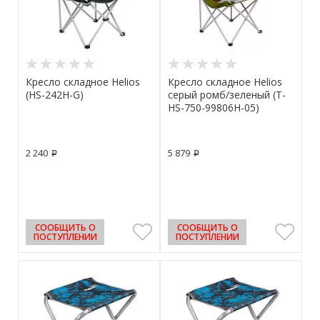
Кресло складное Helios
Кресло складное Helios
(HS-242H-G)
серый ромб/зеленый (T-
HS-750-99806H-05)
2 240
5 879
p
p
СООБЩИТЬ О
СООБЩИТЬ О
ПОСТУПЛЕНИИ
ПОСТУПЛЕНИИ