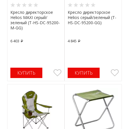
Кресло директорское
Кресло директорское
Helios MAXI серый/
Helios серый/зеленый (T-
зеленый (T-HS-DC-95200-
HS-DC-95200-GG)
M-GG)
6 403
4 845
p
p
КУПИТЬ
КУПИТЬ