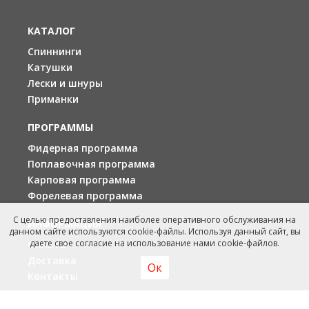
КАТАЛОГ
Спиннинги
Катушки
Лески и шнуры
Приманки
ПРОГРАММЫ
Фидерная программа
Поплавочная программа
Карповая программа
Форелевая программа
С целью предоставления наиболее оперативного обслуживания на
ИНФОРМАЦИЯ
данном сайте используются cookie-файлы. Используя данный сайт, вы
даете свое согласие на использование нами cookie-файлов.
Оплата
Доставка
Ок
Контакты