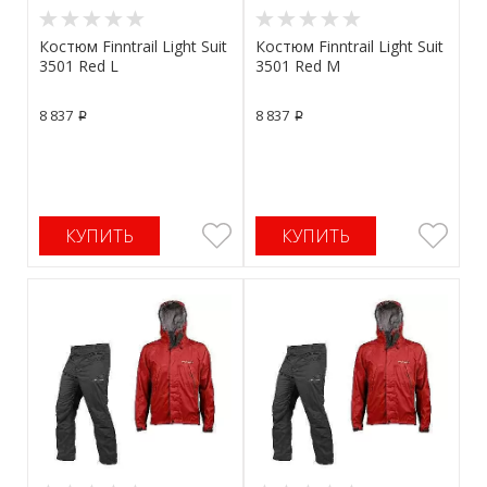
Костюм Finntrail Light Suit
Костюм Finntrail Light Suit
3501 Red L
3501 Red M
8 837
8 837
p
p
КУПИТЬ
КУПИТЬ