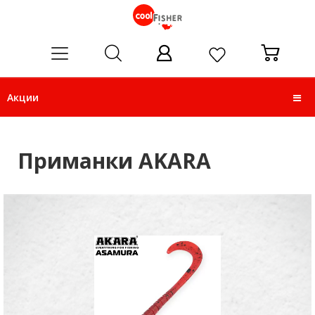
ose
Акции
Приманки AKARA