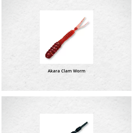
Akara Clam Worm