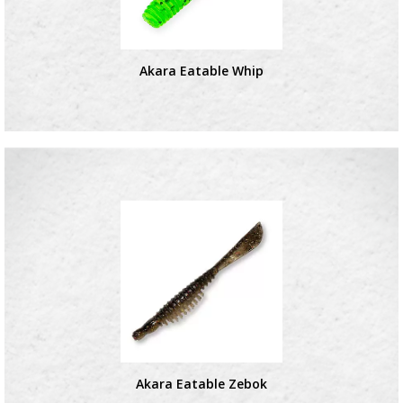
Akara Eatable Whip
Akara Eatable Zebok