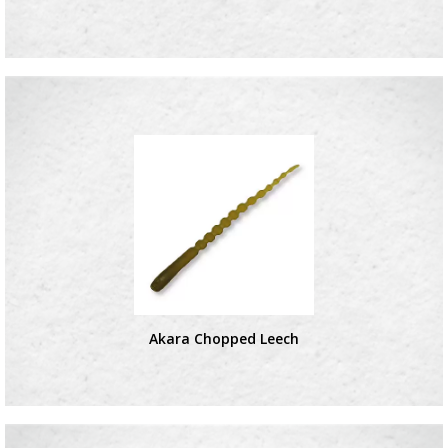
Akara Chopped Leech