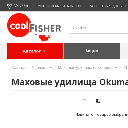
Москва
Пункты выдачи заказов
Бесплатная доставк
Каталог
Акции
Главная
Удилища
Маховые удилища (без колец)
М
Маховые удилища Okum
Извините, товаров выбранн