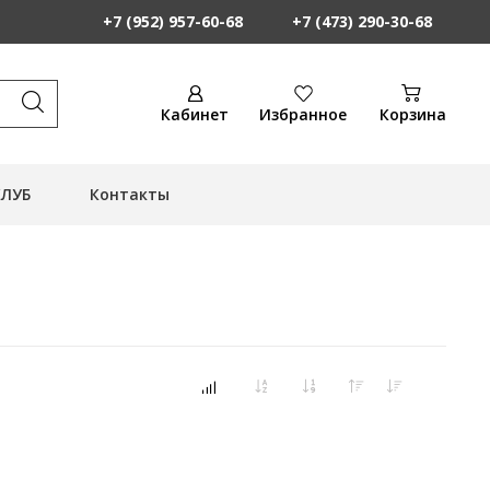
+7 (952) 957-60-68
+7 (473) 290-30-68
Кабинет
Избранное
Корзина
КЛУБ
Контакты